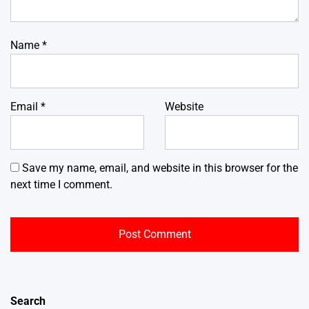
Name
*
Email
*
Website
Save my name, email, and website in this browser for the
next time I comment.
Search