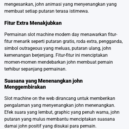
mengesankan, john animasi yang menyenangkan yang
membuat setiap putaran terasa istimewa.
Fitur Extra Menakjubkan
Permainan slot machine modern day menawarkan fitur-
fitur menarik seperti putaran gratis, roda extra, pengganda,
simbol outrageous yang meluas, putaran ulang, john
kemenangan berjenjang. Fitur-fitur ini menciptakan
momen-momen mendebarkan john membuat pemain
terhibur sepanjang permainan.
Suasana yang Menenangkan john
Menggembirakan
Slot machine on the web dirancang untuk memberikan
pengalaman yang menyenangkan john menenangkan.
Efek suara yang lembut, graphic yang penuh warna, john
putaran yang mulus membantu menciptakan suasana
damai john positif yang disukai para pemain.