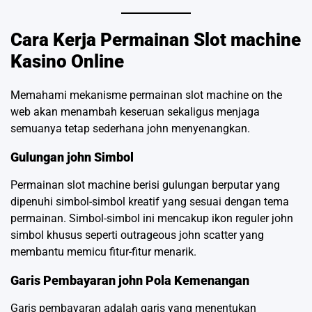
Cara Kerja Permainan Slot machine
Kasino Online
Memahami mekanisme permainan slot machine on the
web akan menambah keseruan sekaligus menjaga
semuanya tetap sederhana john menyenangkan.
Gulungan john Simbol
Permainan slot machine berisi gulungan berputar yang
dipenuhi simbol-simbol kreatif yang sesuai dengan tema
permainan. Simbol-simbol ini mencakup ikon reguler john
simbol khusus seperti outrageous john scatter yang
membantu memicu fitur-fitur menarik.
Garis Pembayaran john Pola Kemenangan
Garis pembayaran adalah garis yang menentukan