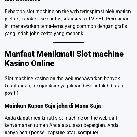
Beberapa slot machine on the web terinspirasi oleh motion
picture, karakter, selebritas, atau acara TV SET. Permainan
ini menawarkan tema-tema yang common dengan grafis
yang indah john cerita yang menarik.
Manfaat Menikmati Slot machine
Kasino Online
Slot machine kasino on the web menawarkan banyak
keuntungan, menjadikannya pilihan best untuk hiburan
positif.
Mainkan Kapan Saja john di Mana Saja
Anda dapat menikmati slot machine on the web dari
kenyamanan rumah Anda atau saat bepergian. Anda
hanya perlu ponsel, capsule, atau komputer.