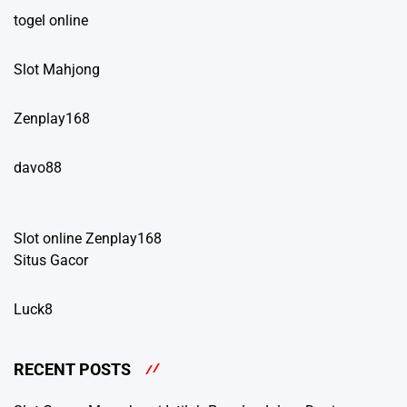
togel online
Slot Mahjong
Zenplay168
davo88
Slot online Zenplay168
Situs Gacor
Luck8
RECENT POSTS