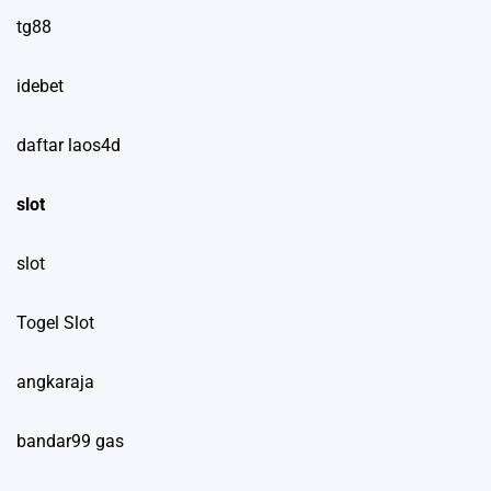
tg88
idebet
daftar laos4d
slot
slot
Togel Slot
angkaraja
bandar99 gas