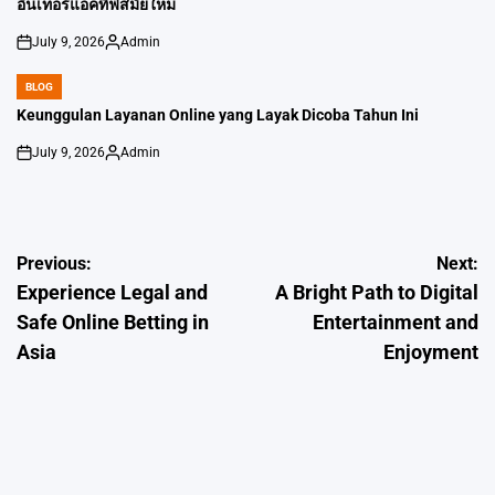
อินเทอร์แอคทีฟสมัยใหม่
July 9, 2026
Admin
on
Posted
by
BLOG
POSTED
IN
Keunggulan Layanan Online yang Layak Dicoba Tahun Ini
July 9, 2026
Admin
on
Posted
by
Post
Previous:
Next:
Experience Legal and
A Bright Path to Digital
navigation
Safe Online Betting in
Entertainment and
Asia
Enjoyment