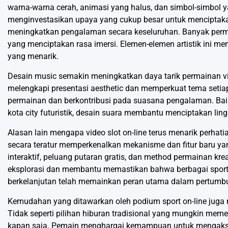
warna-warna cerah, animasi yang halus, dan simbol-simbol
menginvestasikan upaya yang cukup besar untuk menciptaka
meningkatkan pengalaman secara keseluruhan. Banyak perm
yang menciptakan rasa imersi. Elemen-elemen artistik ini 
yang menarik.
Desain music semakin meningkatkan daya tarik permainan vide
melengkapi presentasi aesthetic dan memperkuat tema setia
permainan dan berkontribusi pada suasana pengalaman. Bai
kota city futuristik, desain suara membantu menciptakan li
Alasan lain mengapa video slot on-line terus menarik perha
secara teratur memperkenalkan mekanisme dan fitur baru ya
interaktif, peluang putaran gratis, dan method permainan kr
eksplorasi dan membantu memastikan bahwa berbagai sport 
berkelanjutan telah memainkan peran utama dalam pertumbuha
Kemudahan yang ditawarkan oleh podium sport on-line juga m
Tidak seperti pilihan hiburan tradisional yang mungkin memer
kapan saja. Pemain menghargai kemampuan untuk mengakse