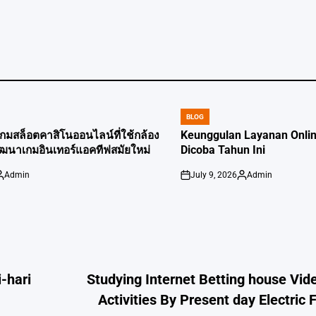
BLOG
POSTED
IN
กมสล็อตคาสิโนออนไลน์ที่ใช้กล้อง
Keunggulan Layanan Onli
พัฒนาเกมอินเทอร์แอคทีฟสมัยใหม่
Dicoba Tahun Ini
Admin
July 9, 2026
Admin
osted
on
Posted
y
by
-hari
Studying Internet Betting house Vid
Activities By Present day Electric