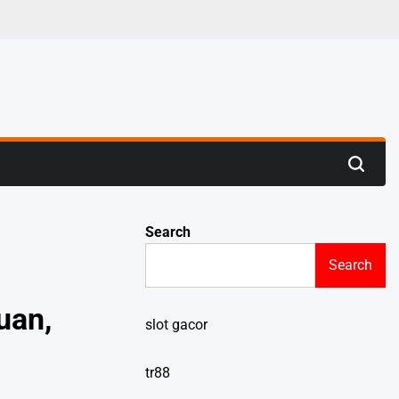
Search
Search
uan,
slot gacor
tr88