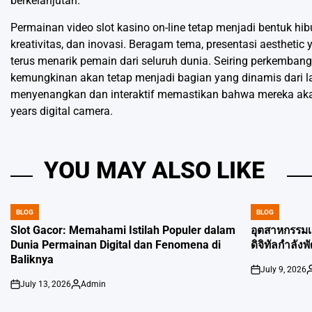
berkelanjutan.
Permainan video slot kasino on-line tetap menjadi bentuk hi
kreativitas, dan inovasi. Beragam tema, presentasi aesthet
terus menarik pemain dari seluruh dunia. Seiring perkemban
kemungkinan akan tetap menjadi bagian yang dinamis dar
menyenangkan dan interaktif memastikan bahwa mereka akan
years digital camera.
YOU MAY ALSO LIKE
BLOG
BLOG
POSTED
POSTED
IN
IN
Slot Gacor: Memahami Istilah Populer dalam
อุตสาหกรรมเ
Dunia Permainan Digital dan Fenomena di
ดิจิทัลกำลัง
Baliknya
July 9, 2026
on
P
July 13, 2026
Admin
b
on
Posted
by