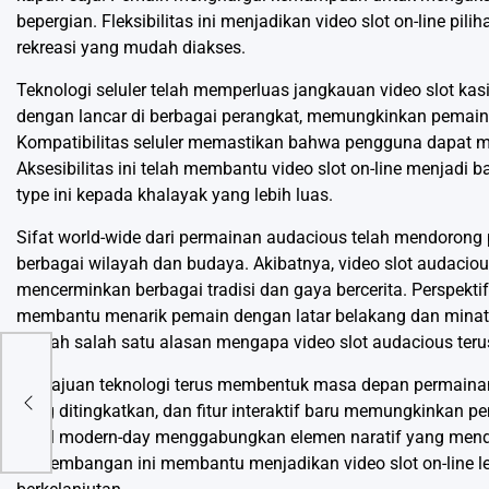
bepergian. Fleksibilitas ini menjadikan video slot on-line p
rekreasi yang mudah diakses.
Teknologi seluler telah memperluas jangkauan video slot kas
dengan lancar di berbagai perangkat, memungkinkan pemain u
Kompatibilitas seluler memastikan bahwa pengguna dapat me
Aksesibilitas ini telah membantu video slot on-line menjadi
type ini kepada khalayak yang lebih luas.
Sifat world-wide dari permainan audacious telah mendoron
berbagai wilayah dan budaya. Akibatnya, video slot audaci
mencerminkan berbagai tradisi dan gaya bercerita. Perspekti
membantu menarik pemain dengan latar belakang dan minat
adalah salah satu alasan mengapa video slot audacious teru
-
Kemajuan teknologi terus membentuk masa depan permainan v
yang ditingkatkan, dan fitur interaktif baru memungkinka
judul modern-day menggabungkan elemen naratif yang mendor
Perkembangan ini membantu menjadikan video slot on-line le