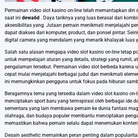
Permainan video slot kasino on-line telah memantapkan diri s
saat ini
dewa6d
. Daya tariknya yang luas berasal dari komb
aksesibilitas yang. Jutaan pemain menikmati menjelajahi 
dapat diakses dari komputer, product, dan ponsel pintar. Seir
digital camera yang mendalam yang menarik khalayak luas y
Salah satu alasan mengapa video slot kasino on-line tetap
untuk mempelajari aturan yang details, strategi yang rumit,
pengalaman tersebut. Permainan video slot berbeda karen
cepat mulai menjelajahi berbagai judul dan menikmati eleme
ini memungkinkan pengguna untuk fokus pada hiburan sambi
Beragamnya tema yang tersedia dalam video slot kasino on-l
menciptakan sport baru yang terinspirasi oleh berbagai ide
sementara yang lain membawa pemain ke dunia fantasi magis at
olahraga, dan budaya populer membantu menciptakan pengal
memastikan bahwa pemain selalu dapat menemukan konten s
Desain aesthetic memainkan peran penting dalam popularitas